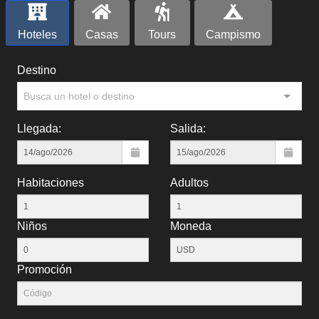
Hoteles
Casas
Tours
Campismo
Destino
Busca un hotel o destino
Llegada:
Salida:
Habitaciones
Adultos
Niños
Moneda
Promoción