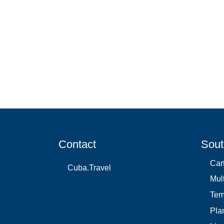
Contact
Sout
Car
Cuba.Travel
Mul
Te
Plan