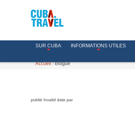
SUR CUBA
INFORMATIONS UTILES
Accueil
Blogue
publié
Invalid date
par