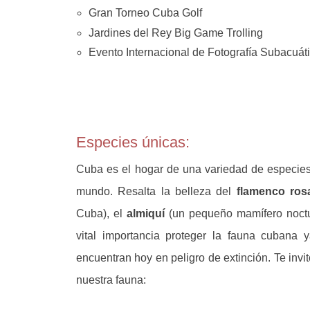
Gran Torneo Cuba Golf
Jardines del Rey Big Game Trolling
Evento Internacional de Fotografía Subacuát
Especies únicas:
Cuba es el hogar de una variedad de especies
mundo. Resalta la belleza del
flamenco ros
Cuba), el
almiquí
(un pequeño mamífero noctu
vital importancia proteger la fauna cuban
encuentran hoy en peligro de extinción. Te inv
nuestra fauna: