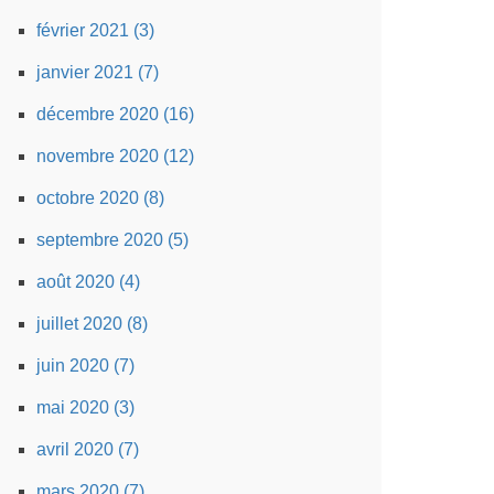
février 2021 (3)
janvier 2021 (7)
décembre 2020 (16)
novembre 2020 (12)
octobre 2020 (8)
septembre 2020 (5)
août 2020 (4)
juillet 2020 (8)
juin 2020 (7)
mai 2020 (3)
avril 2020 (7)
mars 2020 (7)