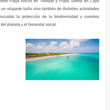
como Playa Ancón en Trinidad y Playa Sirena en Cayo
e un relajante baño sino también de disímiles actividades
scuidar la protección de la biodiversidad y nuestros
el planeta y el bienestar social.