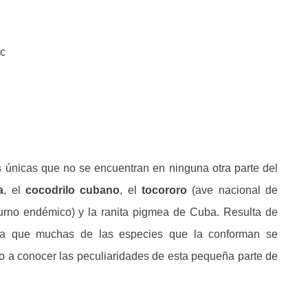
ic
 únicas que no se encuentran en ninguna otra parte del
a
, el
cocodrilo cubano
, el
tocororo
(ave nacional de
rno endémico) y la ranita pigmea de Cuba. Resulta de
a ya que muchas de las especies que la conforman se
ito a conocer las peculiaridades de esta pequeña parte de