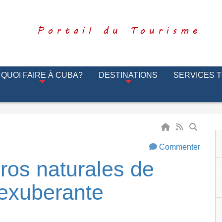
Portail du Tourisme
QUOI FAIRE À CUBA?
DESTINATIONS
SERVICES 
Commenter
ros naturales de
 exuberante