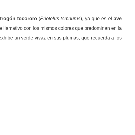
o
trogón tocororo
(
Priotelus temnurus
), ya que es el
ave
e llamativo con los mismos colores que predominan en la
exhibe un verde vivaz en sus plumas, que recuerda a los