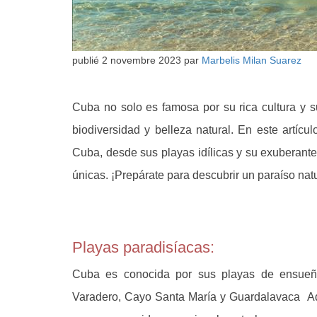
publié
2 novembre 2023
par
Marbelis Milan Suarez
Cuba no solo es famosa por su rica cultura y su
biodiversidad y belleza natural. En este artícu
Cuba, desde sus playas idílicas y su exuberante
únicas. ¡Prepárate para descubrir un paraíso natu
Playas paradisíacas:
Cuba es conocida por sus playas de ensueño
Varadero, Cayo Santa María y Guardalavaca
Ad