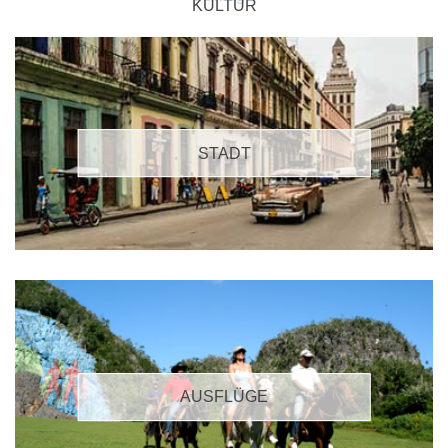
KULTUR
STADT
AUSFLÜGE