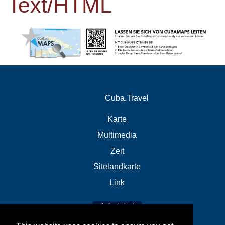
Text/HTML
Cuba.Travel
Karte
Multimedia
Zeit
Sitelandkarte
Link