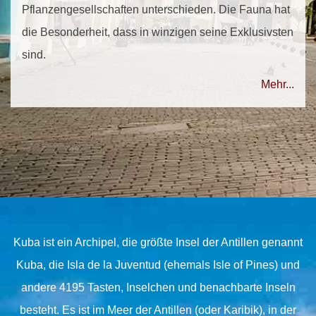
Pflanzengesellschaften unterschieden. Die Fauna hat
die Besonderheit, dass in winzigen seine Exklusivsten
sind.
Mehr...
Kuba ist ein Archipel, die größte Insel der Antillen genannt
Kuba, die Isla de la Juventud (ehemals Isle of Pines) und
andere 4195 Tasten, Inselchen und benachbarte Inseln
besteht. Es ist im Meer der Antillen (oder Karibik), in der