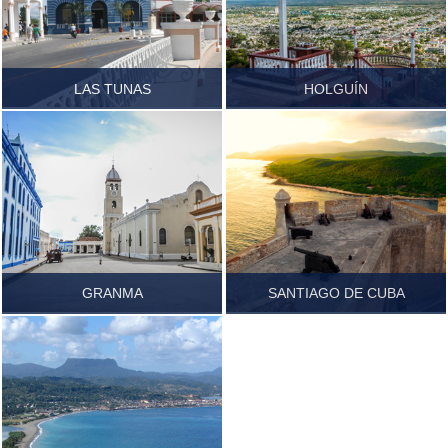
LAS TUNAS
HOLGUÍN
Führer.pdf
Führer.pdf
GRANMA
SANTIAGO DE CUBA
Führer.pdf
Führer.pdf