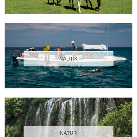
NAUTIK
NATUR