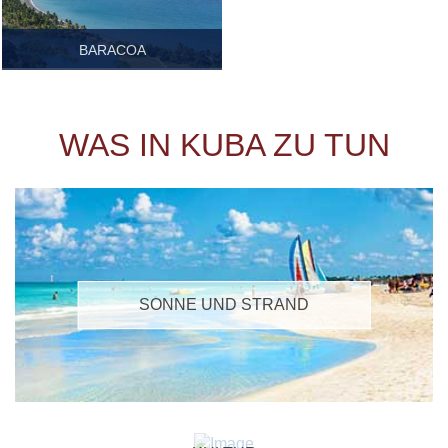
BARACOA
GUANTÁNAMO
Führer.pdf
WAS IN KUBA ZU TUN
SONNE UND STRAND