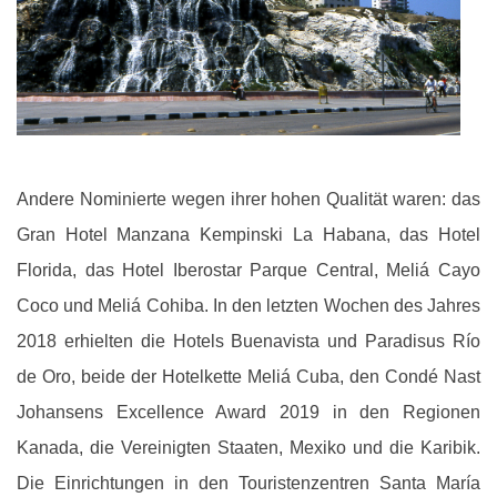
Andere Nominierte wegen ihrer hohen Qualität waren: das
Gran Hotel Manzana Kempinski La Habana, das Hotel
Florida, das Hotel Iberostar Parque Central, Meliá Cayo
Coco und Meliá Cohiba. In den letzten Wochen des Jahres
2018 erhielten die Hotels Buenavista und Paradisus Río
de Oro, beide der Hotelkette Meliá Cuba, den Condé Nast
Johansens Excellence Award 2019 in den Regionen
Kanada, die Vereinigten Staaten, Mexiko und die Karibik.
Die Einrichtungen in den Touristenzentren Santa María