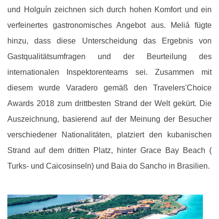
und Holguín zeichnen sich durch hohen Komfort und ein
verfeinertes gastronomisches Angebot aus. Meliá fügte
hinzu, dass diese Unterscheidung das Ergebnis von
Gastqualitätsumfragen und der Beurteilung des
internationalen Inspektorenteams sei. Zusammen mit
diesem wurde Varadero gemäß den Travelers'Choice
Awards 2018 zum drittbesten Strand der Welt gekürt. Die
Auszeichnung, basierend auf der Meinung der Besucher
verschiedener Nationalitäten, platziert den kubanischen
Strand auf dem dritten Platz, hinter Grace Bay Beach (
Turks- und Caicosinseln) und Baia do Sancho in Brasilien.