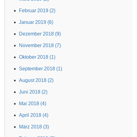
Februar 2019 (2)
Januar 2019 (6)
Dezember 2018 (9)
November 2018 (7)
Oktober 2018 (1)
September 2018 (1)
August 2018 (2)
Juni 2018 (2)
Mai 2018 (4)
April 2018 (4)
März 2018 (3)