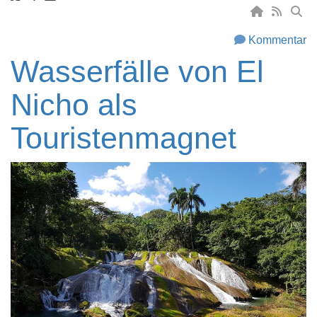
Kommentar
Wasserfälle von El
Nicho als
Touristenmagnet