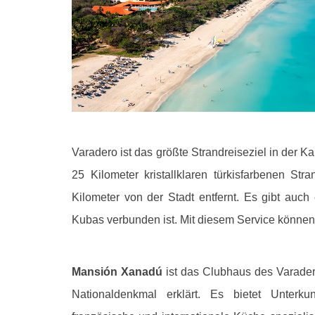
Varadero ist das größte Strandreiseziel in der Ka
25 Kilometer kristallklaren türkisfarbenen St
Kilometer von der Stadt entfernt. Es gibt auch 
Kubas verbunden ist. Mit diesem Service können
Mansión Xanadú
ist das Clubhaus des Varade
Nationaldenkmal erklärt. Es bietet Unterku