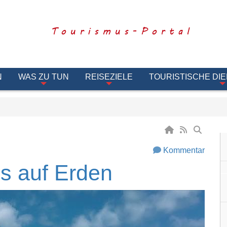
Tourismus-Portal
N
WAS ZU TUN
REISEZIELE
TOURISTISCHE DI
Kommentar
s auf Erden