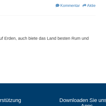
Kommentar
Aktie
auf Erden, auch biete das Land besten Rum und
rstützung
Downloaden Sie un
Apps