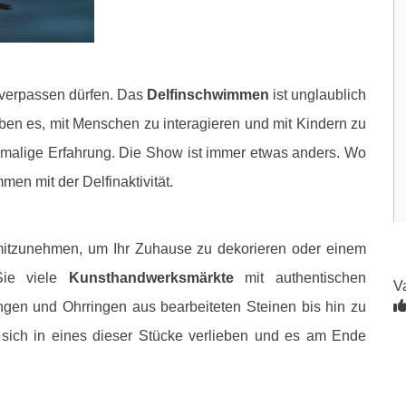
 verpassen dürfen. Das
Delfinschwimmen
ist unglaublich
lieben es, mit Menschen zu interagieren und mit Kindern zu
 einmalige Erfahrung. Die Show ist immer etwas anders. Wo
men mit der Delfinaktivität.
 mitzunehmen, um Ihr Zuhause zu dekorieren oder einem
Sie viele
Kunsthandwerksmärkte
mit authentischen
V
gen und Ohrringen aus bearbeiteten Steinen bis hin zu
 sich in eines dieser Stücke verlieben und es am Ende