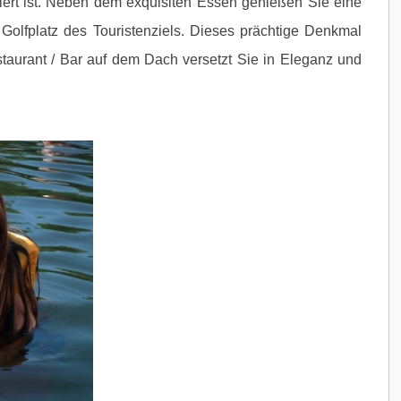
siert ist. Neben dem exquisiten Essen genießen Sie eine
Golfplatz des Touristenziels. Dieses prächtige Denkmal
taurant / Bar auf dem Dach versetzt Sie in Eleganz und