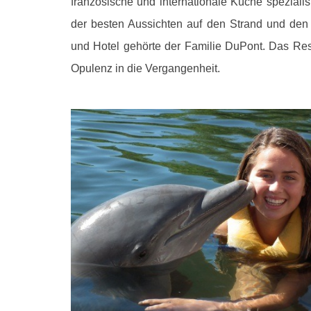
französische und internationale Küche speziali
der besten Aussichten auf den Strand und den 
und Hotel gehörte der Familie DuPont. Das Res
Opulenz in die Vergangenheit.