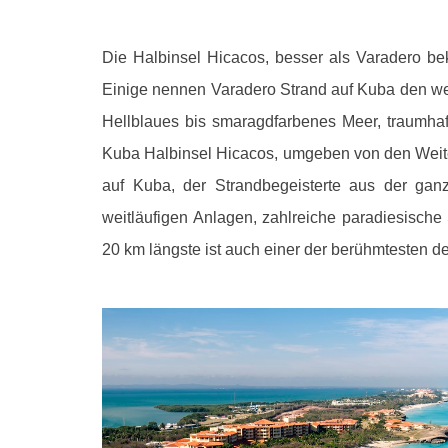
Die Halbinsel Hicacos, besser als Varadero be
Einige nennen Varadero Strand auf Kuba den wel
Hellblaues bis smaragdfarbenes Meer, traumhaf
Kuba Halbinsel Hicacos, umgeben von den Weiten
auf Kuba, der Strandbegeisterte aus der gan
weitläufigen Anlagen, zahlreiche paradiesische 
20 km längste ist auch einer der berühmtesten d