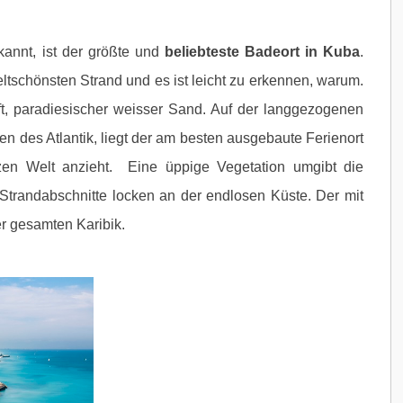
kannt, ist der größte und
beliebteste Badeort in Kuba
.
tschönsten Strand und es ist leicht zu erkennen, warum.
t, paradiesischer weisser Sand. Auf der langgezogenen
 des Atlantik, liegt der am besten ausgebaute Ferienort
zen Welt anzieht. Eine üppige Vegetation umgibt die
Strandabschnitte locken an der endlosen Küste. Der mit
er gesamten Karibik.