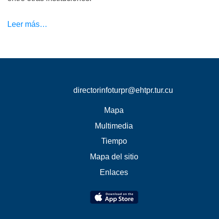
Leer más…
directorinfoturpr@ehtpr.tur.cu
Mapa
Multimedia
Tiempo
Mapa del sitio
Enlaces