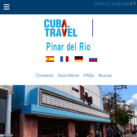
Select Language
▼
Pinar del Rio
Contacto
Suscribirse
FAQs
Buscar
‹
›