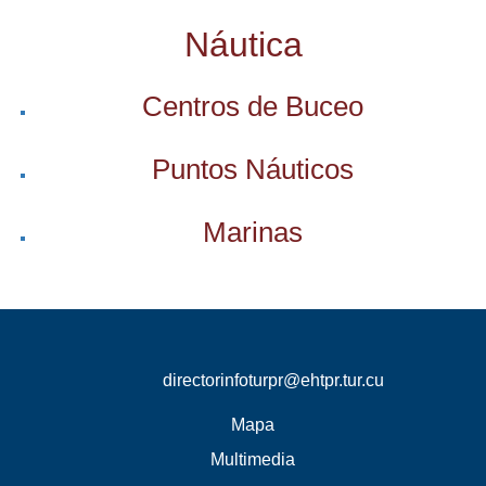
Náutica
Centros de Buceo
Puntos Náuticos
Marinas
directorinfoturpr@ehtpr.tur.cu
Mapa
Multimedia