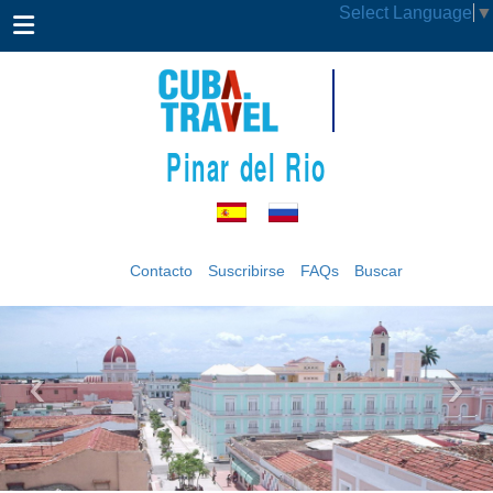
Select Language
▼
Pinar del Rio
Contacto
Suscribirse
FAQs
Buscar
‹
›