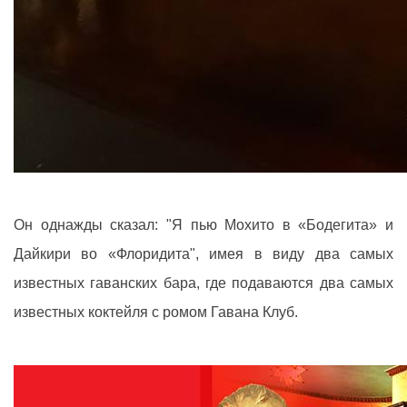
Он однажды сказал: "Я пью Мохито в «Бодегита» и
Дайкири во «Флоридита", имея в виду два самых
известных гаванских бара, где подаваются два самых
известных коктейля с ромом Гавана Клуб.