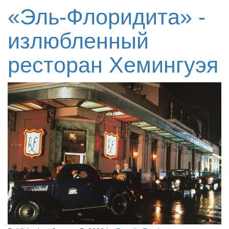
«Эль-Флоридита» -
излюбленный
ресторан Хемингуэя