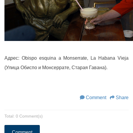
Адрес: Obispo esquina a Monserrate, La Habana Vieja
(Улица Обиспо и Монсеррате, Старая Гавана).
Comment
Share
Total: 0 Comment(s)
Comment