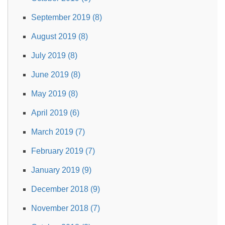
September 2019 (8)
August 2019 (8)
July 2019 (8)
June 2019 (8)
May 2019 (8)
April 2019 (6)
March 2019 (7)
February 2019 (7)
January 2019 (9)
December 2018 (9)
November 2018 (7)