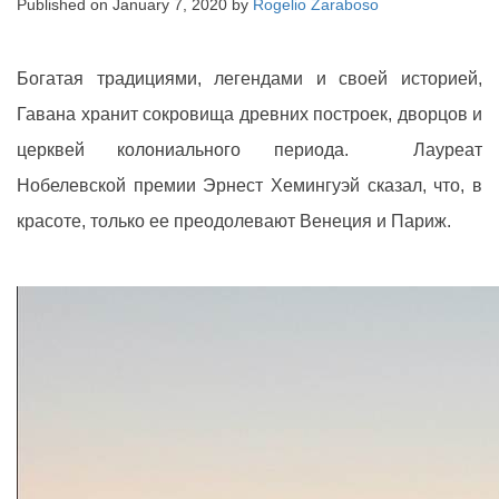
Published on
January 7, 2020
by
Rogelio Zaraboso
Богатая традициями, легендами и своей историей,
Гавана хранит сокровища древних построек, дворцов и
церквей колониального периода. Лауреат
Нобелевской премии Эрнест Хемингуэй сказал, что, в
красоте, только ее преодолевают Венеция и Париж.