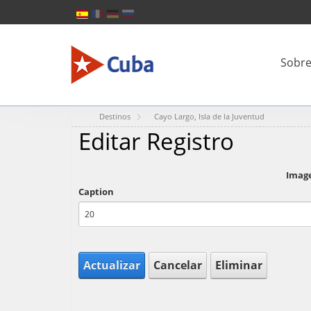
Sobre
Destinos
Cayo Largo, Isla de la Juventud
Editar Registro
Imag
Caption
Actualizar
Cancelar
Eliminar