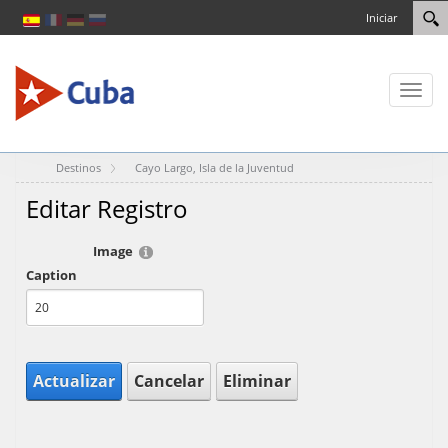
Iniciar
Toggl
naviga
Destinos
Cayo Largo, Isla de la Juventud
Editar Registro
Image
Caption
Actualizar
Cancelar
Eliminar