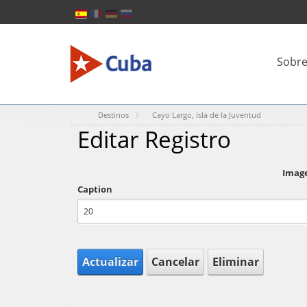
Sobre
Destinos
Cayo Largo, Isla de la Juventud
Editar Registro
Imag
Caption
Actualizar
Cancelar
Eliminar