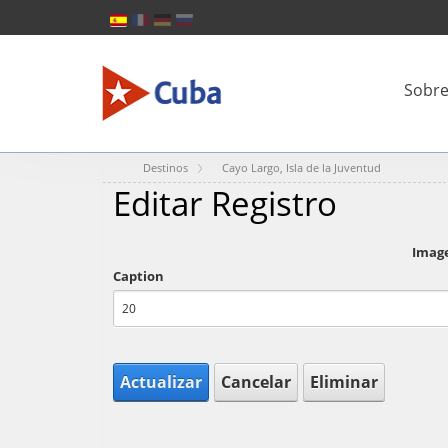
Sobre
Destinos
Cayo Largo, Isla de la Juventud
Editar Registro
Imag
Caption
Actualizar
Cancelar
Eliminar