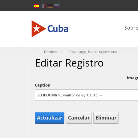
Sobre
Destinos
Cayo Largo, Isla de la Juventud
Editar Registro
Imag
Caption
Actualizar
Cancelar
Eliminar