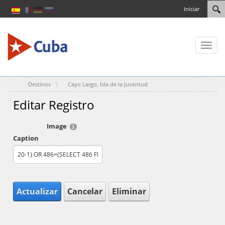
Iniciar
Toggl
naviga
Destinos
Cayo Largo, Isla de la Juventud
Editar Registro
Image
Caption
Actualizar
Cancelar
Eliminar