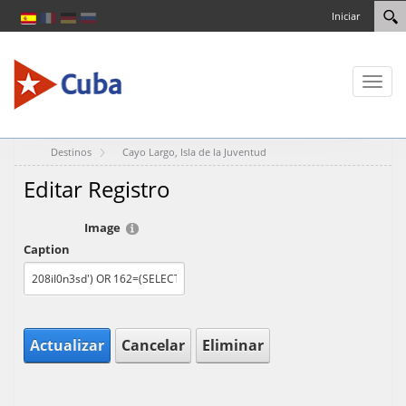
Iniciar
Toggl
naviga
Destinos
Cayo Largo, Isla de la Juventud
Editar Registro
Image
Caption
Actualizar
Cancelar
Eliminar