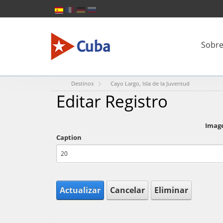
Sobre
Destinos
Cayo Largo, Isla de la Juventud
Editar Registro
Imag
Caption
Actualizar
Cancelar
Eliminar