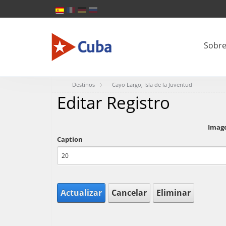
Sobre
Destinos
Cayo Largo, Isla de la Juventud
Editar Registro
Imag
Caption
Actualizar
Cancelar
Eliminar