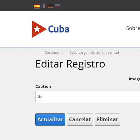
Sobre
Destinos
Cayo Largo, Isla de la Juventud
Editar Registro
Imag
Caption
Actualizar
Cancelar
Eliminar