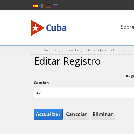
Sobre
Destinos
Cayo Largo, Isla de la Juventud
Editar Registro
Imag
Caption
Actualizar
Cancelar
Eliminar