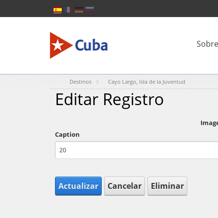
Sobre
Destinos
Cayo Largo, Isla de la Juventud
Editar Registro
Imag
Caption
Actualizar
Cancelar
Eliminar