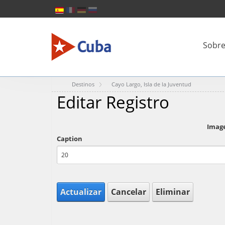
Sobre
Destinos
Cayo Largo, Isla de la Juventud
Editar Registro
Imag
Caption
Actualizar
Cancelar
Eliminar