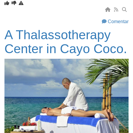
Comentar
A Thalassotherapy
Center in Cayo Coco.