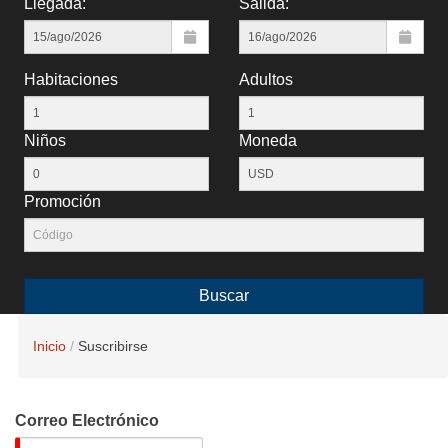
Llegada:
Salida:
Habitaciones
Adultos
Niños
Moneda
Promoción
Buscar
Inicio
Suscribirse
Correo Electrónico