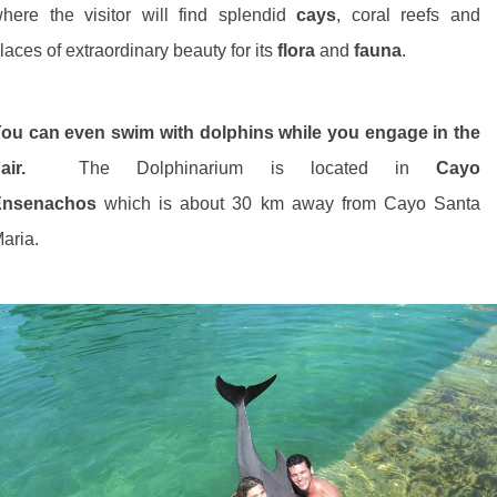
here the visitor will find splendid
cays
, coral reefs and
laces of extraordinary beauty for its
flora
and
fauna
.
ou can even swim with dolphins while you engage in the
Fair.
The Dolphinarium is located in
Cayo
Ensenachos
which is about 30 km away from Cayo Santa
aria.