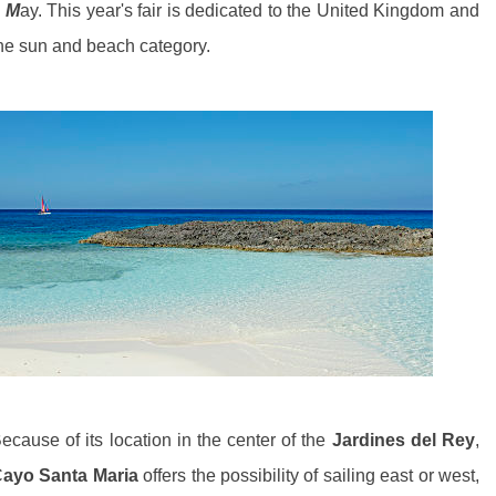
 M
ay. This year's fair is dedicated to the United Kingdom and
he sun and beach category.
ecause of its location in the center of the
Jardines del Rey
,
C
ayo Santa Maria
offers the possibility of sailing east or west,