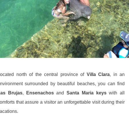
ocated north of the central province of
Villa Clara
, in an
nvironment surrounded by beautiful beaches, you can find
as Brujas
,
Ensenachos
and
Santa Maria
keys
with all
omforts that assure a visitor an unforgettable visit during their
acations.