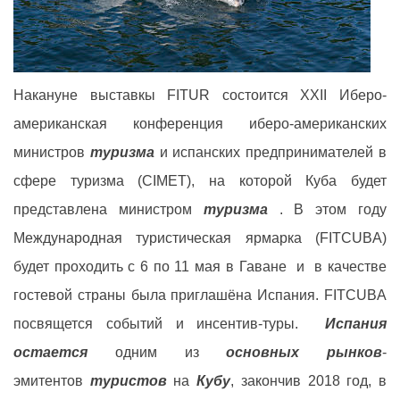
Накануне выставкы FITUR состоится XXII Иберо-
американская конференция иберо-американских
министров
туризма
и испанских предпринимателей в
сфере туризма (CIMET), на которой Куба будет
представлена министром
туризма
. В этом году
Международная туристическая ярмарка (FITCUBA)
будет проходить с 6 по 11 мая в Гаване и в качестве
гостевой страны была приглашёна Испания. FITCUBA
посвящется событий и инсентив-туры.
Испания
остается
одним из
основных рынков
-
эмитентов
туристов
на
Кубу
, закончив 2018 год, в