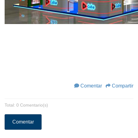
Comentar
Compartir
Total: 0 Comentario(s)
Comentar