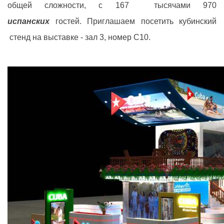
общей сложности, с 167 тысячами 970
испанских
гостей
. Приглашаем посетить кубинский
стенд на выставке - зал 3, номер C10.