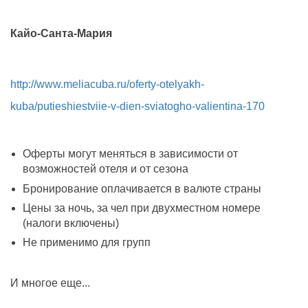
Кайо-Санта-Мария
http://www.meliacuba.ru/oferty-otelyakh-
kuba/putieshiestviie-v-dien-sviatogho-valientina-170
Оферты могут меняться в зависимости от
возможностей отеля и от сезона
Бронирование оплачивается в валюте страны
Цены за ночь, за чел при двухместном номере
(налоги включены)
Не применимо для групп
И многое еще...