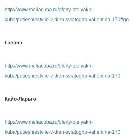
http://www.meliacuba.ru/oferty-otelyakh-
kuba/putieshiestviie-v-dien-sviatogho-valientina-170#go
Гавана
http://www.meliacuba.ru/oferty-otelyakh-
kuba/putieshiestviie-v-dien-sviatogho-valientina-170
Кайо-Ларьго
http://www.meliacuba.ru/oferty-otelyakh-
kuba/putieshiestviie-v-dien-sviatogho-valientina-170