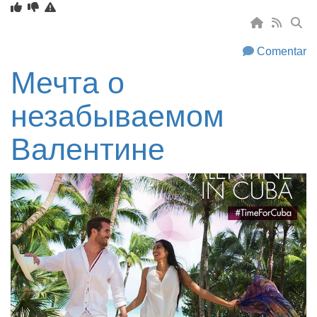
Comentar
Мечта о
незабываемом
Валентине