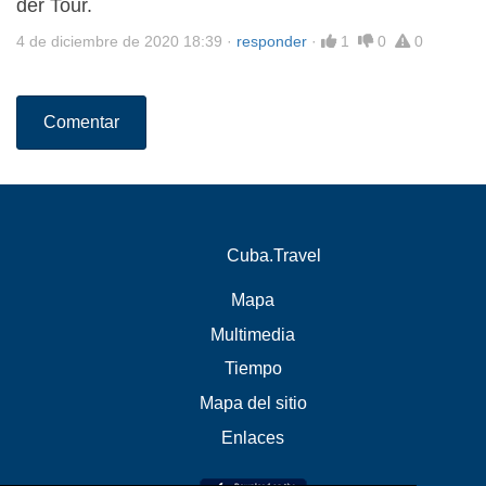
der Tour.
4 de diciembre de 2020 18:39
·
responder
·
1
0
0
Comentar
Cuba.Travel
Mapa
Multimedia
Tiempo
Mapa del sitio
Enlaces