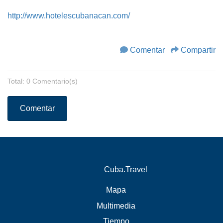
http://www.hotelescubanacan.com/
Comentar
Compartir
Total: 0 Comentario(s)
Comentar
Cuba.Travel
Mapa
Multimedia
Tiempo