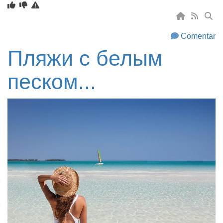
Comentar
Пляжи с белым
песком...