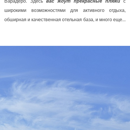
Варадеро. Здесь
вас ждут прекрасные пляжи
с
широкими возможностями для активного отдыха,
обширная и качественная отельная база, и много еще...