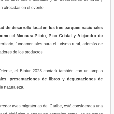
án ofrecidas en el evento.
dad de desarrollo local en los tres parques nacionales
como el Mensura-Piloto, Pico Cristal y Alejandro de
territorio, fundamentales para el turismo rural, además de
radores de los productos.
riente, el Biotur 2023 contará también con un amplio
ales, presentaciones de libros y degustaciones de
de naturaleza.
orredor aves migratorias del Caribe, está considerada una