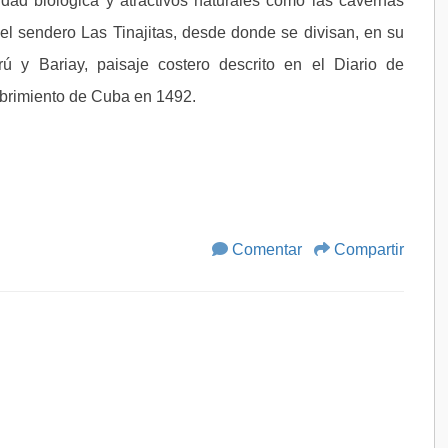
dad biológica y atractivos naturales como las cavernas
l sendero Las Tinajitas, desde donde se divisan, en su
ú y Bariay, paisaje costero descrito en el Diario de
ubrimiento de Cuba en 1492.
Comentar
Compartir