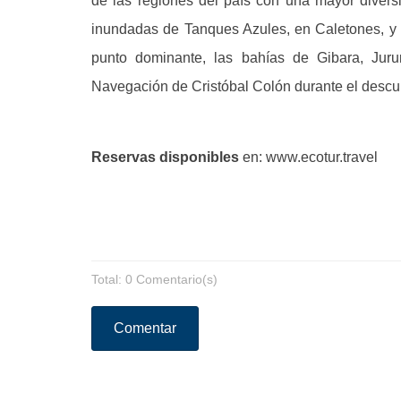
de las regiones del país con una mayor diversi
inundadas de Tanques Azules, en Caletones, y e
punto dominante, las bahías de Gibara, Jurur
Navegación de Cristóbal Colón durante el desc
Reservas disponibles
en: www.ecotur.travel
Total: 0 Comentario(s)
Comentar