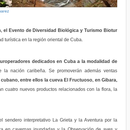
uarez
, el Evento de Diversidad Biológica y Turismo Biotur
d turística en la región oriental de Cuba.
s turoperadores dedicados en Cuba a la modalidad de
 de la nación caribeña.
Se promoverán además ventas
e cubano, entre ellos la cueva El Fructuoso, en Gibara,
n cuatro nuevos productos relacionados con la flora, la
l sendero interpretativo La Grieta y la Aventura por la
ura en cavernas inundadas y la Observación de aves y