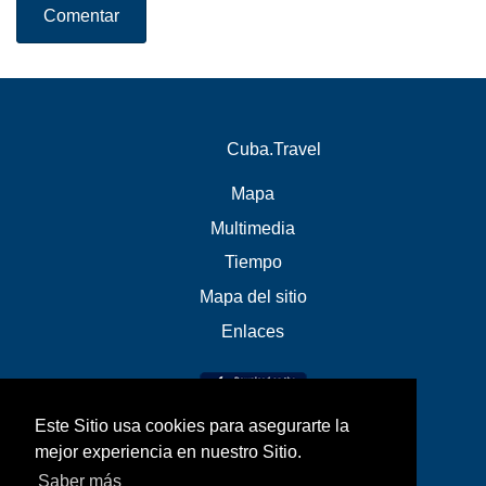
Comentar
Cuba.Travel
Mapa
Multimedia
Tiempo
Mapa del sitio
Enlaces
Este Sitio usa cookies para asegurarte la
mejor experiencia en nuestro Sitio.
Saber más