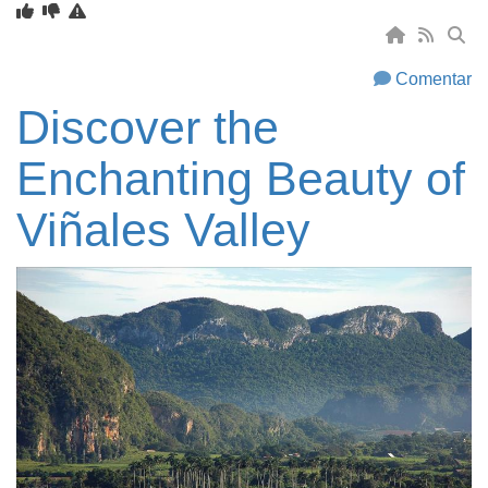
Comentar
Discover the
Enchanting Beauty of
Viñales Valley