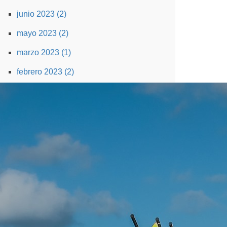
junio 2023 (2)
mayo 2023 (2)
marzo 2023 (1)
febrero 2023 (2)
diciembre 2022 (1)
noviembre 2022 (1)
octubre 2022 (1)
agosto 2022 (2)
julio 2022 (1)
febrero 2022 (1)
enero 2022 (1)
diciembre 2021 (1)