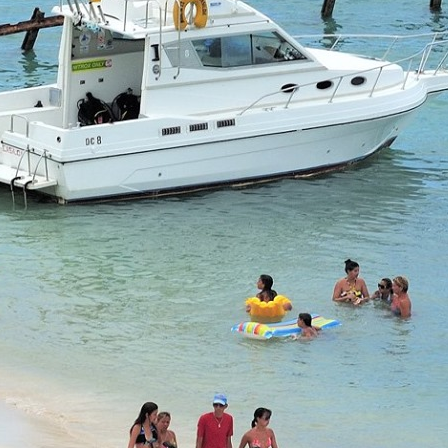
diciembre 2018 (9)
noviembre 2018 (8)
octubre 2018 (2)
agosto 2018 (2)
julio 2018 (1)
mayo 2018 (6)
abril 2018 (2)
marzo 2018 (5)
febrero 2018 (3)
enero 2018 (6)
diciembre 2017 (8)
noviembre 2017 (4)