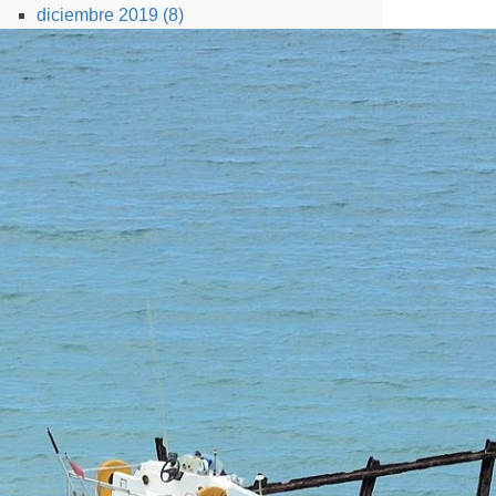
diciembre 2019 (8)
noviembre 2019 (6)
octubre 2019 (9)
septiembre 2019 (8)
agosto 2019 (8)
julio 2019 (8)
junio 2019 (8)
mayo 2019 (7)
abril 2019 (6)
marzo 2019 (7)
febrero 2019 (7)
enero 2019 (8)