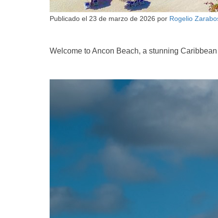
Publicado el
23 de marzo de 2026
por
Rogelio Zarabo
Welcome to Ancon Beach, a stunning Caribbean par