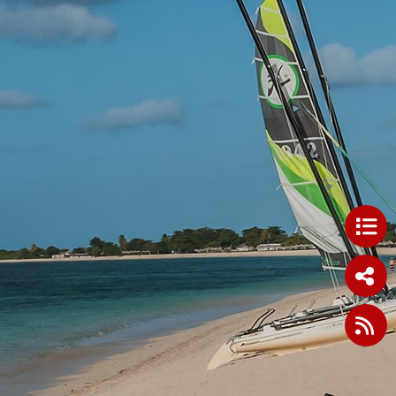
noviembre 2021 (1)
octubre 2021 (2)
septiembre 2021 (3)
agosto 2021 (11)
julio 2021 (4)
junio 2021 (3)
mayo 2021 (4)
abril 2021 (5)
marzo 2021 (6)
febrero 2021 (4)
enero 2021 (8)