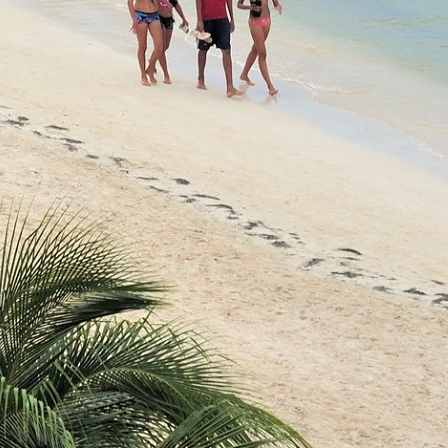
septiembre 2017 (1)
agosto 2017 (1)
julio 2017 (2)
junio 2017 (2)
mayo 2017 (3)
abril 2017 (1)
ristine Beaches and Crystal Clear Waters