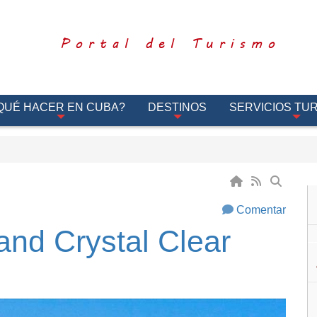
Portal del Turismo
QUÉ HACER EN CUBA?
DESTINOS
SERVICIOS TUR
Comentar
and Crystal Clear