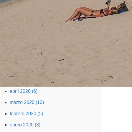
diciembre 2020 (18)
noviembre 2020 (14)
octubre 2020 (13)
septiembre 2020 (5)
agosto 2020 (5)
julio 2020 (11)
junio 2020 (7)
mayo 2020 (3)
abril 2020 (6)
marzo 2020 (10)
febrero 2020 (5)
enero 2020 (3)