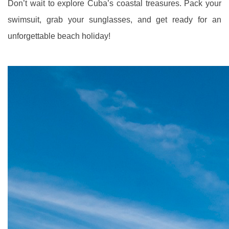
Don’t wait to explore Cuba’s coastal treasures. Pack your
swimsuit, grab your sunglasses, and get ready for an
unforgettable beach holiday!