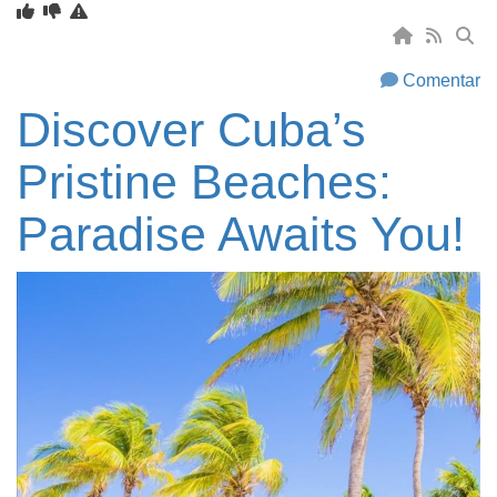
Comentar
Discover Cuba’s
Pristine Beaches:
Paradise Awaits You!