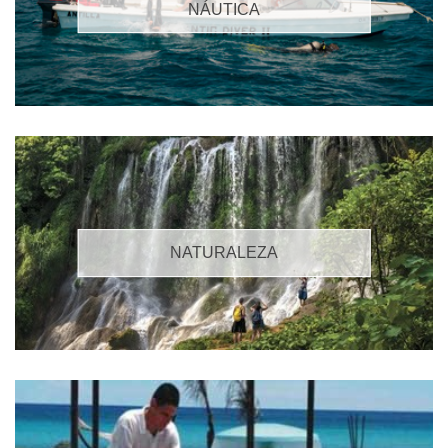
NÁUTICA
NATURALEZA