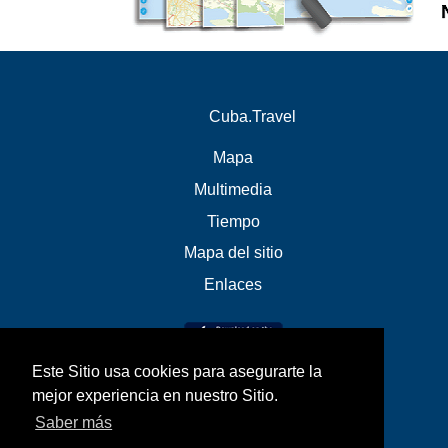
Cuba.Travel
Mapa
Multimedia
Tiempo
Mapa del sitio
Enlaces
Este Sitio usa cookies para asegurarte la
mejor experiencia en nuestro Sitio.
Saber más