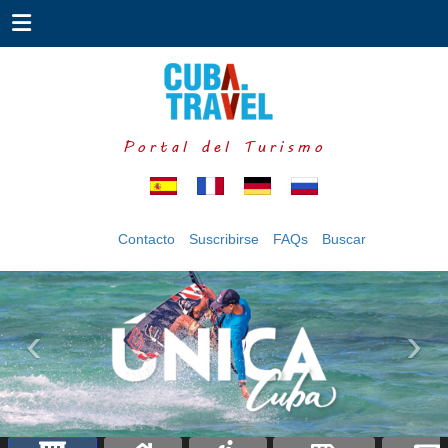
Portal del Turismo
Contacto
Suscribirse
FAQs
Buscar
‹
›