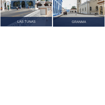
LAS TUNAS
GRANMA
Ver más...
Ver más...