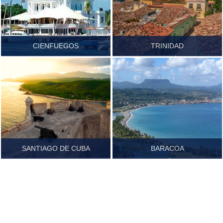
CIENFUEGOS
TRINIDAD
SANCTI SPÍRITUS
Ver más...
Ver más...
SANTIAGO DE CUBA
BARACOA
GUANTÁNAMO
Ver más...
Ver más...