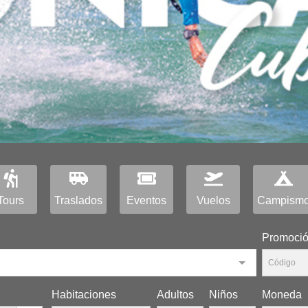
Tours
Traslados
Eventos
Vuelos
Campism
Promoci
Habitaciones
Adultos
Niños
Moneda