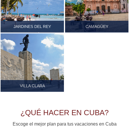
JARDINES DEL REY
CAMAGÜEY
CIEGO DE ÁVILA
Ver más...
Ver más...
VILLA CLARA
Ver más...
¿QUÉ HACER EN CUBA?
Escoge el mejor plan para tus vacaciones en Cuba