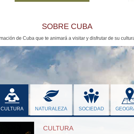
SOBRE CUBA
ormación de Cuba
que te animará a visitar y disfrutar de su cultur
CULTURA
NATURALEZA
SOCIEDAD
GEOGR
CULTURA