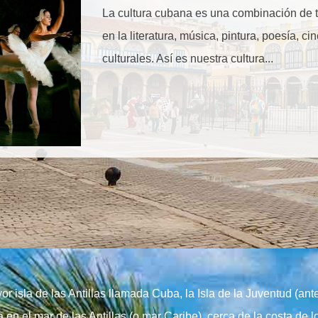
La cultura cubana es una combinación de t
en la literatura, música, pintura, poesía, c
culturales. Así es nuestra cultura...
r isla de las Antillas llamada Cuba, la Isla de la Juventud (ant
a en el mar de las Antillas (o mar Caribe), cerca de la costa de 