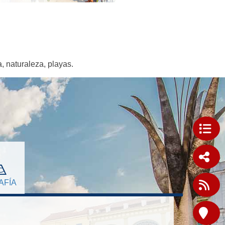
a, naturaleza, playas.
AFÍA