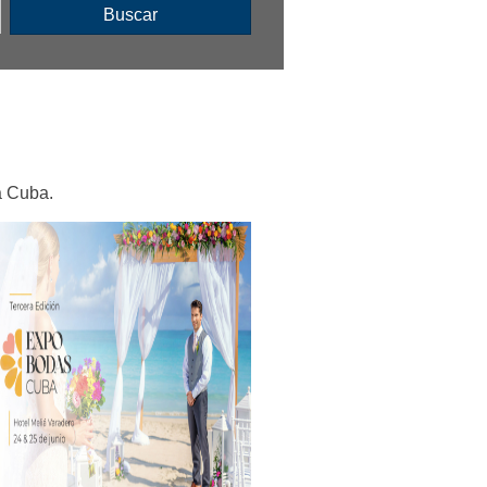
Buscar
 a Cuba.