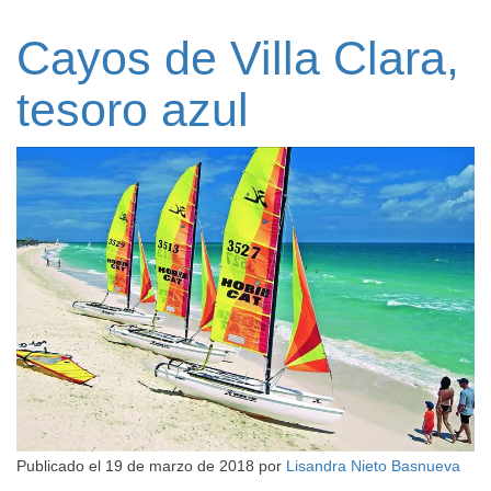
Cayos de Villa Clara,
tesoro azul
Publicado el
19 de marzo de 2018
por
Lisandra Nieto Basnueva