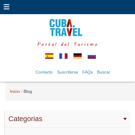
Portal del Turismo
Contacto
Suscribirse
FAQs
Buscar
Inicio
Blog
Categorias