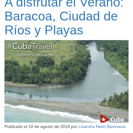
A disfrutar el Verano:
Baracoa, Ciudad de
Ríos y Playas
Publicado el
10 de agosto de 2018
por
Lisandra Nieto Basnueva