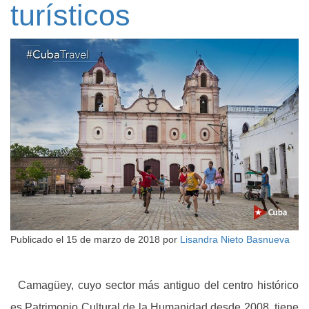
turísticos
Publicado el
15 de marzo de 2018
por
Lisandra Nieto Basnueva
Camagüey, cuyo sector más antiguo del centro histórico
es Patrimonio Cultural de la Humanidad desde 2008, tiene