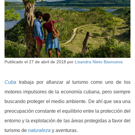
Publicado el
27 de abril de 2018
por
Lisandra Nieto Basnueva
Cuba
trabaja por afianzar al turismo como uno de los
motores impulsores de la economía cubana, pero siempre
buscando proteger el medio ambiente. De ahí que sea una
preocupación constante el equilibrio entre la protección del
entorno y la explotación de las áreas protegidas a favor del
turismo de
naturaleza
y aventuras.