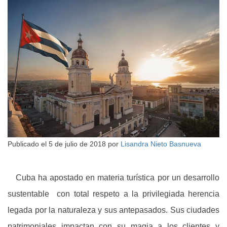
Publicado el
5 de julio de 2018
por
Lisandra Nieto Basnueva
Cuba ha apostado en materia turística por un desarrollo
sustentable con total respeto a la privilegiada herencia
legada por la naturaleza y sus antepasados. Sus ciudades
patrimoniales impactan con su magia a los clientes y